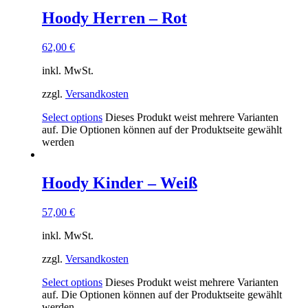
Hoody Herren – Rot
62,00
€
inkl. MwSt.
zzgl.
Versandkosten
Select options
Dieses Produkt weist mehrere Varianten
auf. Die Optionen können auf der Produktseite gewählt
werden
Hoody Kinder – Weiß
57,00
€
inkl. MwSt.
zzgl.
Versandkosten
Select options
Dieses Produkt weist mehrere Varianten
auf. Die Optionen können auf der Produktseite gewählt
werden