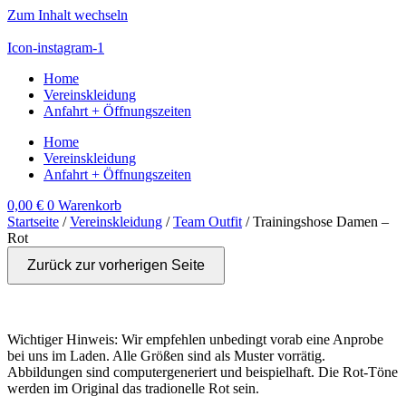
Zum Inhalt wechseln
Icon-instagram-1
Home
Vereinskleidung
Anfahrt + Öffnungszeiten
Home
Vereinskleidung
Anfahrt + Öffnungszeiten
0,00
€
0
Warenkorb
Startseite
/
Vereinskleidung
/
Team Outfit
/ Trainingshose Damen –
Rot
Zurück zur vorherigen Seite
Wichtiger Hinweis: Wir empfehlen unbedingt vorab eine Anprobe
bei uns im Laden. Alle Größen sind als Muster vorrätig.
Abbildungen sind computergeneriert und beispielhaft. Die Rot-Töne
werden im Original das tradionelle Rot sein.