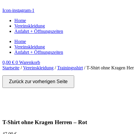
Zum
Inhalt
Icon-instagram-1
wechseln
Home
Vereinskleidung
Anfahrt + Öffnungszeiten
Home
Vereinskleidung
Anfahrt + Öffnungszeiten
0,00
€
0
Warenkorb
Startseite
/
Vereinskleidung
/
Trainingsshirt
/ T-Shirt ohne Kragen Her
Zurück zur vorherigen Seite
T-Shirt ohne Kragen Herren – Rot
47,00
€