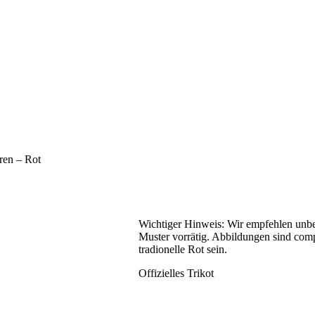
ren – Rot
Wichtiger Hinweis: Wir empfehlen unbe
Muster vorrätig. Abbildungen sind comp
tradionelle Rot sein.
Offizielles Trikot