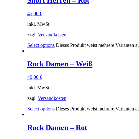
Short Herren – Rot
45,00
€
inkl. MwSt.
zzgl.
Versandkosten
Select options
Dieses Produkt weist mehrere Varianten a
Rock Damen – Weiß
40,00
€
inkl. MwSt.
zzgl.
Versandkosten
Select options
Dieses Produkt weist mehrere Varianten a
Rock Damen – Rot