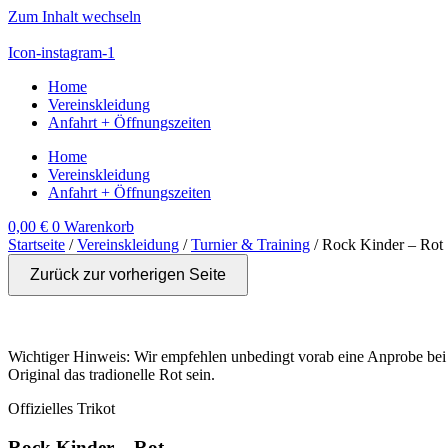
Zum Inhalt wechseln
Icon-instagram-1
Home
Vereinskleidung
Anfahrt + Öffnungszeiten
Home
Vereinskleidung
Anfahrt + Öffnungszeiten
0,00
€
0
Warenkorb
Startseite
/
Vereinskleidung
/
Turnier & Training
/ Rock Kinder – Rot
Zurück zur vorherigen Seite
Wichtiger Hinweis: Wir empfehlen unbedingt vorab eine Anprobe bei 
Original das tradionelle Rot sein.
Offizielles Trikot
Rock Kinder – Rot