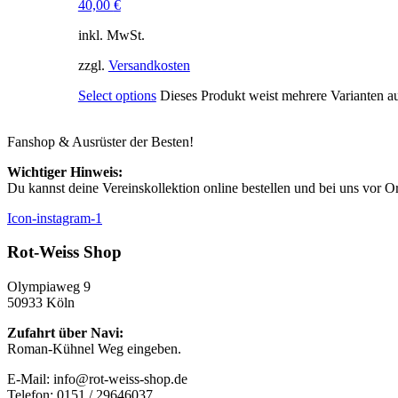
40,00
€
inkl. MwSt.
zzgl.
Versandkosten
Select options
Dieses Produkt weist mehrere Varianten a
Fanshop & Ausrüster der Besten!
Wichtiger Hinweis:
Du kannst deine Vereinskollektion online bestellen und bei uns vor O
Icon-instagram-1
Rot-Weiss Shop
Olympiaweg 9
50933 Köln
Zufahrt über Navi:
Roman-Kühnel Weg eingeben.
E-Mail: info@rot-weiss-shop.de
Telefon: 0151 / 29646037