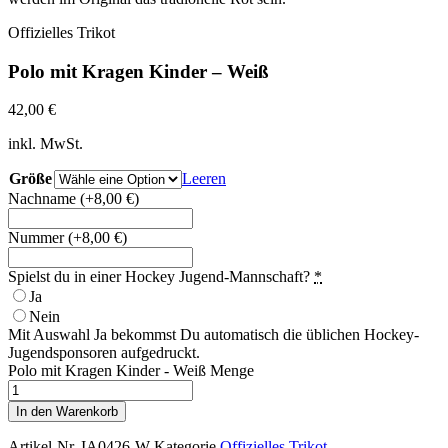
Offizielles Trikot
Polo mit Kragen Kinder – Weiß
42,00
€
inkl. MwSt.
Größe
Leeren
Nachname
(+8,00 €)
Nummer
(+8,00 €)
Spielst du in einer Hockey Jugend-Mannschaft?
*
Ja
Nein
Mit Auswahl Ja bekommst Du automatisch die üblichen Hockey-
Jugendsponsoren aufgedruckt.
Polo mit Kragen Kinder - Weiß Menge
In den Warenkorb
Artikel-Nr.
IA0426-W
Kategorie
Offizielles Trikot