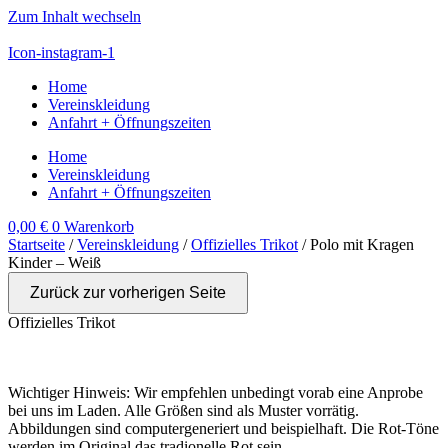
Zum Inhalt wechseln
Icon-instagram-1
Home
Vereinskleidung
Anfahrt + Öffnungszeiten
Home
Vereinskleidung
Anfahrt + Öffnungszeiten
0,00
€
0
Warenkorb
Startseite
/
Vereinskleidung
/
Offizielles Trikot
/ Polo mit Kragen
Kinder – Weiß
Zurück zur vorherigen Seite
Offizielles Trikot
Wichtiger Hinweis: Wir empfehlen unbedingt vorab eine Anprobe
bei uns im Laden. Alle Größen sind als Muster vorrätig.
Abbildungen sind computergeneriert und beispielhaft. Die Rot-Töne
werden im Original das tradionelle Rot sein.