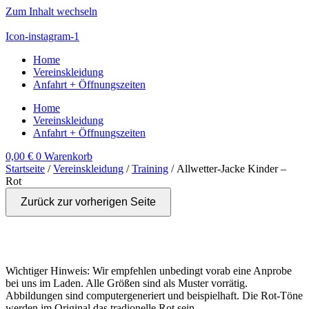
Zum Inhalt wechseln
Icon-instagram-1
Home
Vereinskleidung
Anfahrt + Öffnungszeiten
Home
Vereinskleidung
Anfahrt + Öffnungszeiten
0,00
€
0
Warenkorb
Startseite
/
Vereinskleidung
/
Training
/ Allwetter-Jacke Kinder –
Rot
Zurück zur vorherigen Seite
Wichtiger Hinweis: Wir empfehlen unbedingt vorab eine Anprobe
bei uns im Laden. Alle Größen sind als Muster vorrätig.
Abbildungen sind computergeneriert und beispielhaft. Die Rot-Töne
werden im Original das tradionelle Rot sein.